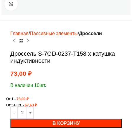
Нажмите, чтобы увеличить
Главная
Пассивные элементы
Дроссели
Дроссель S-7GD-0237-T158 х катушка
индуктивности
73,00
₽
В наличии 10шт.
От 1 -
73,00
₽
От 5+ шт. -
67,63
₽
В КОРЗИНУ