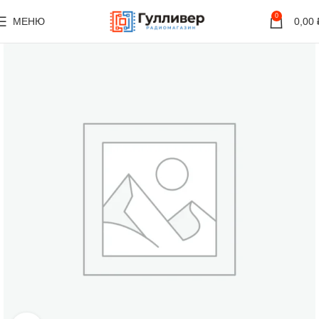
0
МЕНЮ
0,00