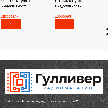
0.1-100 катушка
0,1-200 катушка
индуктивности
индуктивности
Дроссели
Дроссели
20,00
₽
38,00
₽
В КОРЗИНУ
В КОРЗИНУ
О
О
© Интернет-Магазин радиодеталей «Гулливер», 2026