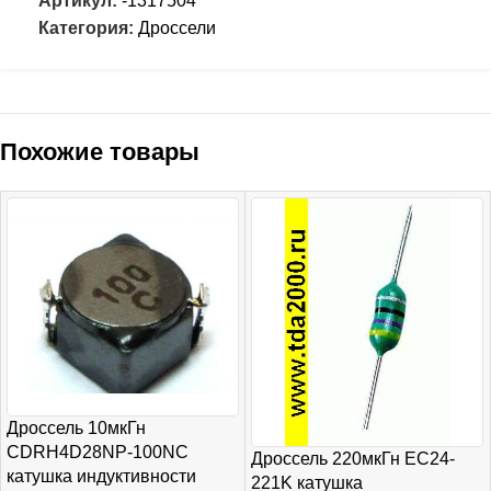
Артикул:
-1317504
Категория:
Дроссели
Похожие товары
Дроссель 10мкГн
CDRH4D28NP-100NC
Дроссель 220мкГн EC24-
катушка индуктивности
221K катушка