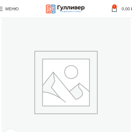
0
МЕНЮ
0,00