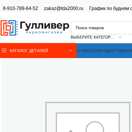
8-910-789-64-52
zakaz@tda2000.ru
График по будням с
ВЫБЕРИТЕ КАТЕГОРИЮ
КАТАЛОГ ДЕТАЛЕЙ
О НАС
ОПЛАТА
ДОСТАВКА
О