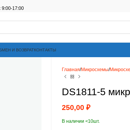
 9:00-17:00
БМЕН И ВОЗВРАТ
КОНТАКТЫ
Главная
Микросхемы
Микросх
DS1811-5 мик
250,00
₽
В наличии <10шт.