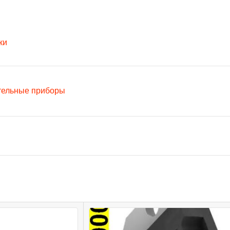
ки
тельные приборы