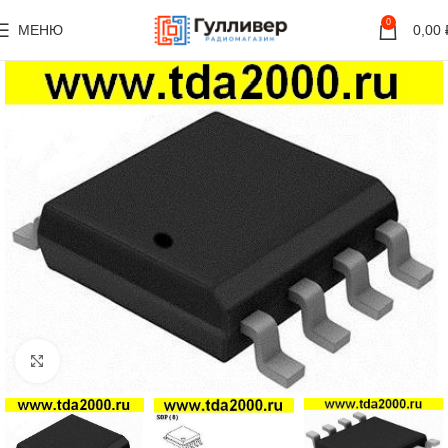
0
МЕНЮ
0,00
Нажмите, чтобы увеличить