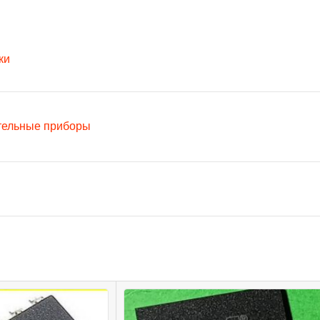
ки
тельные приборы