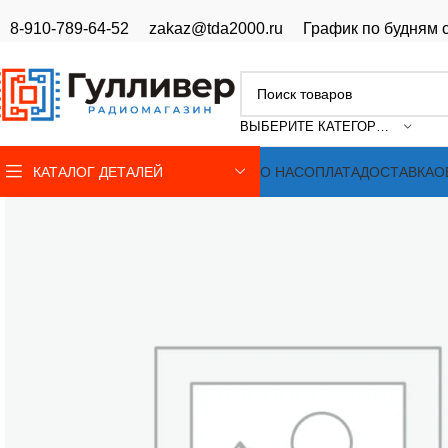
8-910-789-64-52
zakaz@tda2000.ru
График по будням с
ВЫБЕРИТЕ КАТЕГОРИЮ
КАТАЛОГ ДЕТАЛЕЙ
О НАС
ОПЛАТА
ДОСТАВКА
О