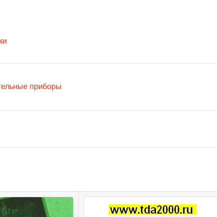
ки
тельные приборы