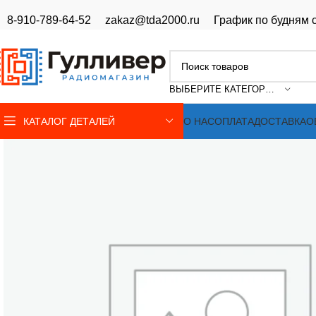
8-910-789-64-52
zakaz@tda2000.ru
График по будням с
ВЫБЕРИТЕ КАТЕГОРИЮ
КАТАЛОГ ДЕТАЛЕЙ
О НАС
ОПЛАТА
ДОСТАВКА
О