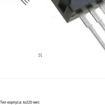
Нажмите, чтобы увеличить
Тип корпуса: to220 мет.