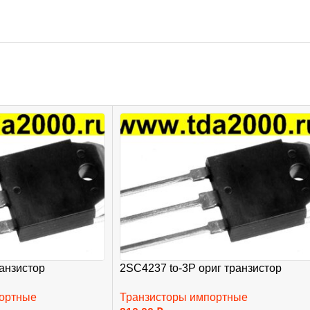
анзистор
2SC4237 to-3P ориг транзистор
портные
Транзисторы импортные