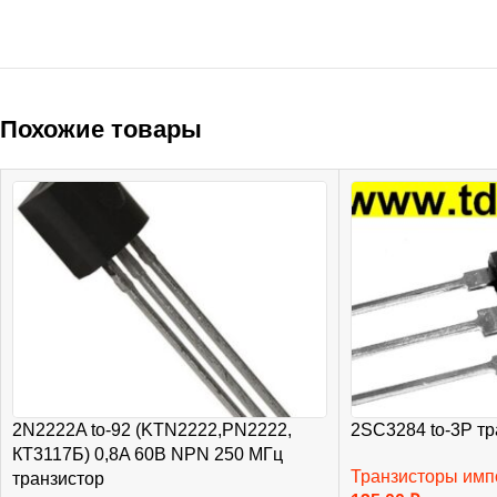
Похожие товары
2N2222A to-92 (KTN2222,PN2222,
2SC3284 to-3P тр
КТ3117Б) 0,8A 60B NPN 250 МГц
Транзисторы им
транзистор