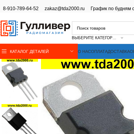
8-910-789-64-52
zakaz@tda2000.ru
График по будням с
ВЫБЕРИТЕ КАТЕГОРИЮ
КАТАЛОГ ДЕТАЛЕЙ
О НАС
ОПЛАТА
ДОСТАВКА
О