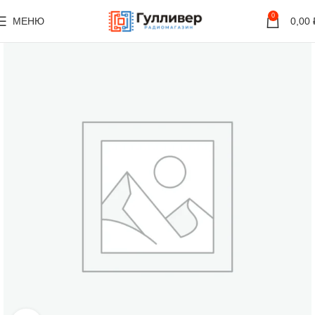
0
МЕНЮ
0,00