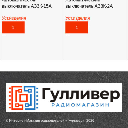
выключатель АЗ3К-15А
выключатель АЗ3К-2А
Уст.изделия
Уст.изделия
3 255,00
₽
2 170,00
₽
В КОРЗИНУ
В КОРЗИНУ
© Интернет-Магазин радиодеталей «Гулливер», 2026