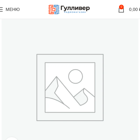
0
МЕНЮ
0,00