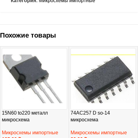
Категория:
Микросхемы импортные
Похожие товары
15N60 to220 металл
74AC257 D so-14
микросхема
микросхема
Микросхемы импортные
Микросхемы импортные