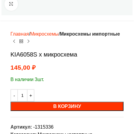
Нажмите, чтобы увеличить
Главная
Микросхемы
Микросхемы импортные
KIA6058S х микросхема
145,00
₽
В наличии 3шт.
В КОРЗИНУ
Артикул:
-1315336