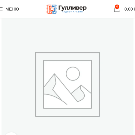
0
МЕНЮ
0,00