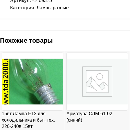
Артикул:
-1409375
Категория:
Лампы разные
Похожие товары
15вт Лампа E12 для
Арматура СЛМ-61-02
холодильника и быт. тех.
(синий)
220-240в 15вт