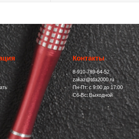
ация
Контакты
8-910-789-64-52
zakaz@tda2000.ru
ать
Пн-Пт: с 9:00 до 17:00
Сб-Вс: Выходной