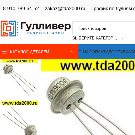
8-910-789-64-52
zakaz@tda2000.ru
График по будням с
ВЫБЕРИТЕ КАТЕГОРИЮ
КАТАЛОГ ДЕТАЛЕЙ
О НАС
ОПЛАТА
ДОСТАВКА
О