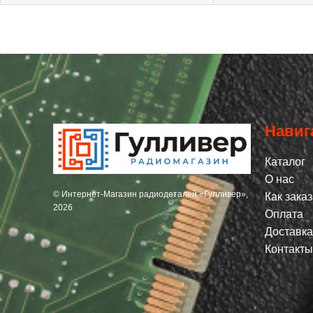
Навиг
Каталог
О нас
© Интернет-Магазин радиодеталей «Гулливер»,
Как заказ
2026
Оплата
Доставка
Контакты