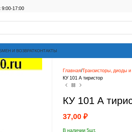
 9:00-17:00
БМЕН И ВОЗВРАТ
КОНТАКТЫ
Главная
Транзисторы, диоды и т
КУ 101 А тиристор
КУ 101 А тири
37,00
₽
В наличии 5шт.