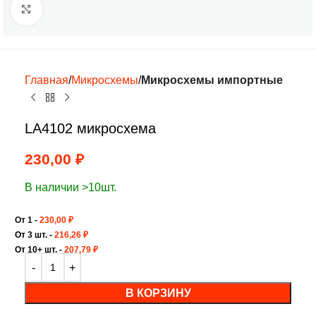
Нажмите, чтобы увеличить
Главная
Микросхемы
Микросхемы импортные
LA4102 микросхема
230,00
₽
В наличии >10шт.
От 1 -
230,00
₽
От 3 шт. -
216,26
₽
От 10+ шт. -
207,79
₽
В КОРЗИНУ