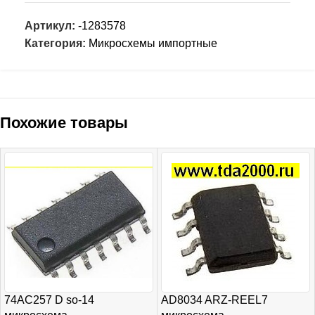
Артикул:
-1283578
Категория:
Микросхемы импортные
Похожие товары
74AC257 D so-14
AD8034 ARZ-REEL7