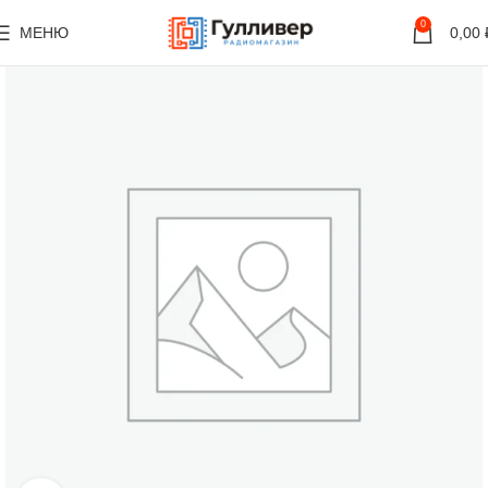
0
МЕНЮ
0,00