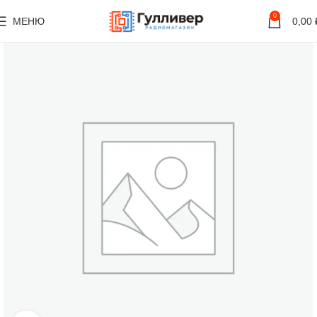
0
МЕНЮ
0,00