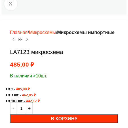
Нажмите, чтобы увеличить
Главная
Микросхемы
Микросхемы импортные
LA7123 микросхема
485,00
₽
В наличии >10шт.
От 1 -
485,00
₽
От 3 шт. -
462,85
₽
От 10+ шт. -
442,17
₽
В КОРЗИНУ