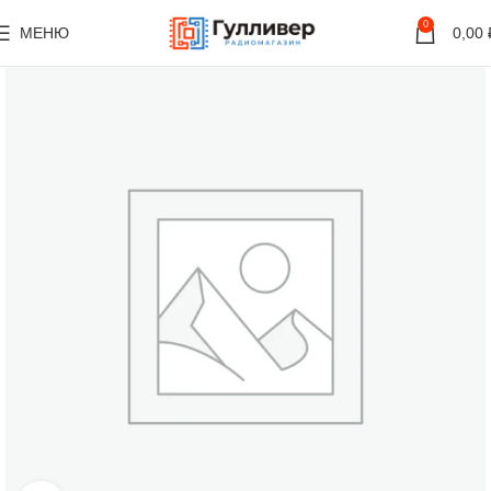
0
МЕНЮ
0,00