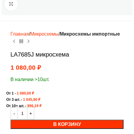
Нажмите, чтобы увеличить
Главная
Микросхемы
Микросхемы импортные
LA7685J микросхема
1 080,00
₽
В наличии >10шт.
От 1 -
1 080,00
₽
От 3 шт. -
1 045,90
₽
От 10+ шт. -
996,19
₽
В КОРЗИНУ