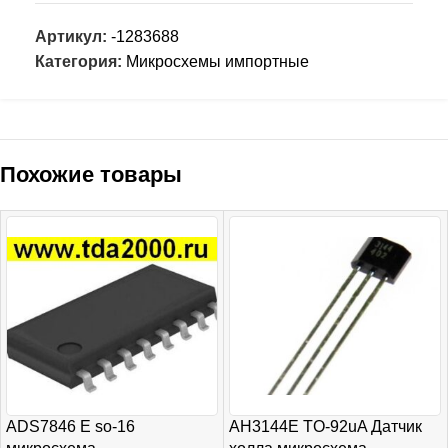
Артикул:
-1283688
Категория:
Микросхемы импортные
Похожие товары
ADS7846 E so-16
AH3144E TO-92uA Датчик