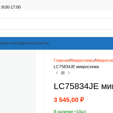
 9:00-17:00
БМЕН И ВОЗВРАТ
КОНТАКТЫ
Главная
Микросхемы
Микросх
LC75834JE микросхема
LC75834JE ми
3 545,00
₽
В наличии <10шт.