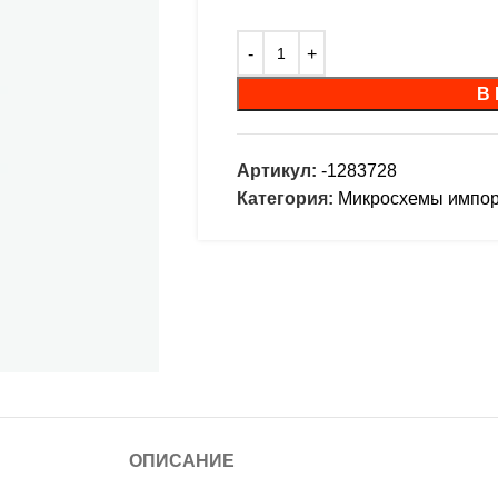
В
Артикул:
-1283728
Категория:
Микросхемы импо
ОПИСАНИЕ