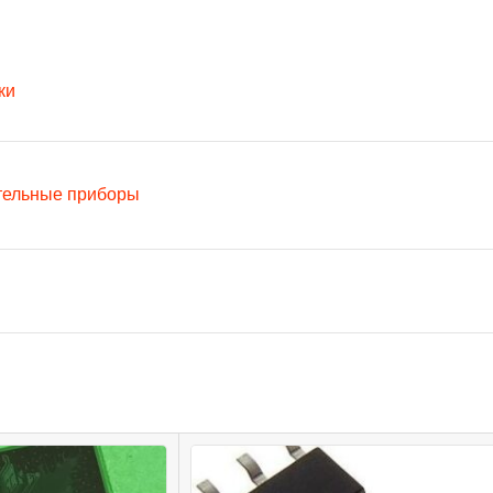
ки
тельные приборы