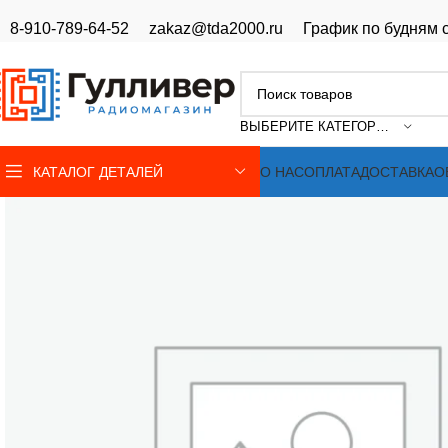
8-910-789-64-52
zakaz@tda2000.ru
График по будням с
ВЫБЕРИТЕ КАТЕГОРИЮ
КАТАЛОГ ДЕТАЛЕЙ
О НАС
ОПЛАТА
ДОСТАВКА
О