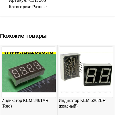
Артикул:
-1317505
Категория:
Разные
Похожие товары
Индикатор KEM-3461AR
Индикатор KEM-5262BR
(Red)
(красный)