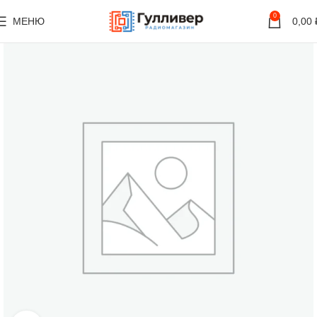
0
МЕНЮ
0,00