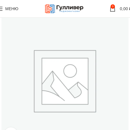
0
МЕНЮ
0,00