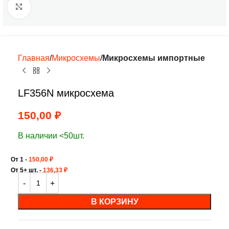
Нажмите, чтобы увеличить
Главная
Микросхемы
Микросхемы импортные
LF356N микросхема
150,00
₽
В наличии <50шт.
От 1 -
150,00
₽
От 5+ шт. -
136,33
₽
В КОРЗИНУ