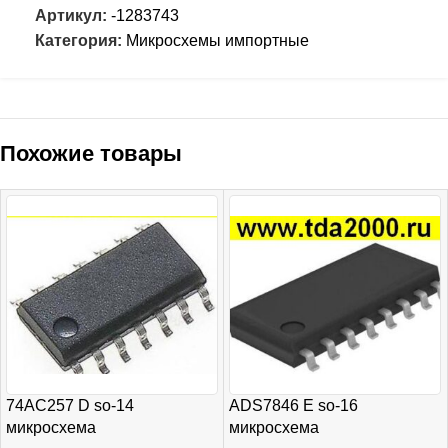
Артикул:
-1283743
Категория:
Микросхемы импортные
Похожие товары
74AC257 D so-14
ADS7846 E so-16
микросхема
микросхема