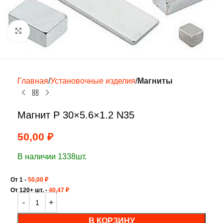
Нажмите, чтобы увеличить
Главная
Установочные изделия
Магниты
Магнит P 30×5.6×1.2 N35
50,00
₽
В наличии 1338шт.
От 1 -
50,00
₽
От 120+ шт. -
40,47
₽
В КОРЗИНУ