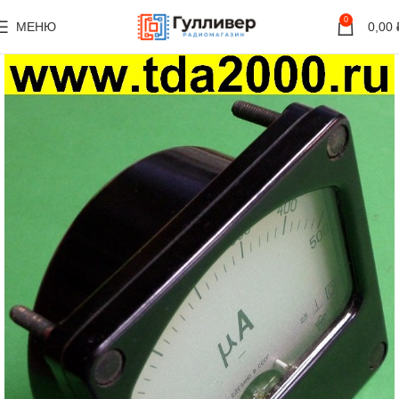
0
МЕНЮ
0,00