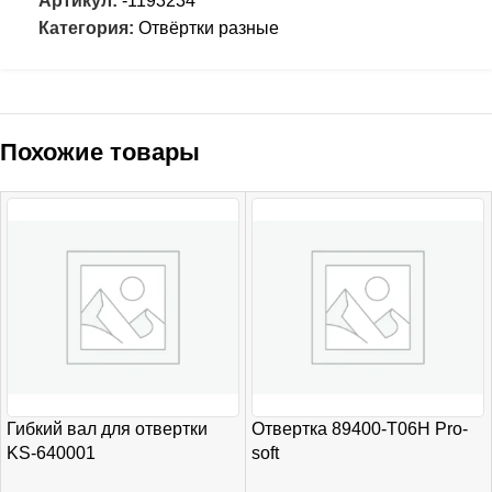
Артикул:
-1193234
Категория:
Отвёртки разные
Похожие товары
Гибкий вал для отвертки
Отвертка 89400-T06H Pro-
KS-640001
soft