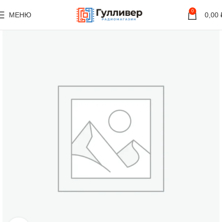
0
МЕНЮ
0,00