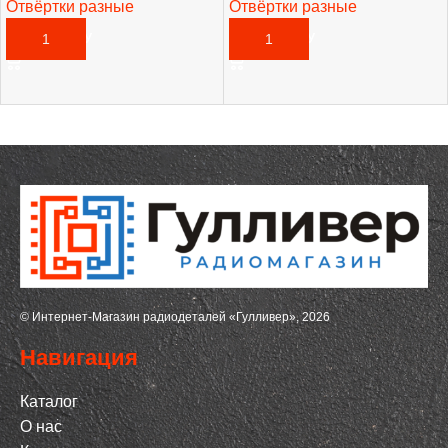
Отвёртки разные
Отвёртки разные
145,00
₽
325,00
₽
В КОРЗИНУ
В КОРЗИНУ
© Интернет-Магазин радиодеталей «Гулливер», 2026
Навигация
Каталог
О нас