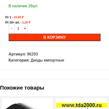
В наличии 26шт.
От 1 -
20,00
₽
От 10+ шт. -
3,26
₽
В КОРЗИНУ
Артикул:
96293
Категория:
Диоды импортные
Похожие товары