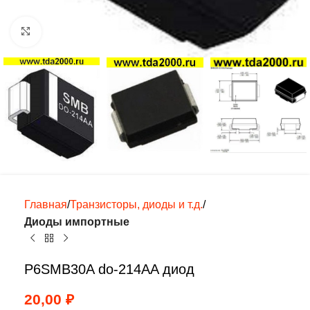
Нажмите, чтобы увеличить
Главная
Транзисторы, диоды и т.д.
Диоды импортные
P6SMB30A do-214AA диод
20,00
₽