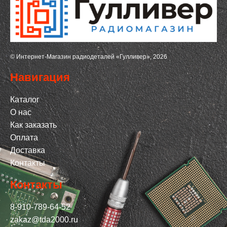
© Интернет-Магазин радиодеталей «Гулливер», 2026
Навигация
Каталог
О нас
Как заказать
Оплата
Доставка
Контакты
Контакты
8-910-789-64-52
zakaz@tda2000.ru