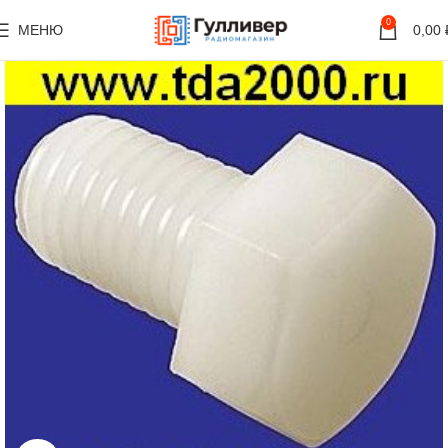
0
МЕНЮ
0,00