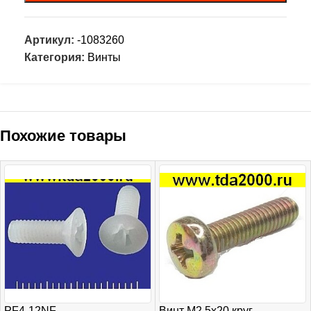
Артикул:
-1083260
Категория:
Винты
Похожие товары
PF4-12NF
Винт М2,5х20 круг.