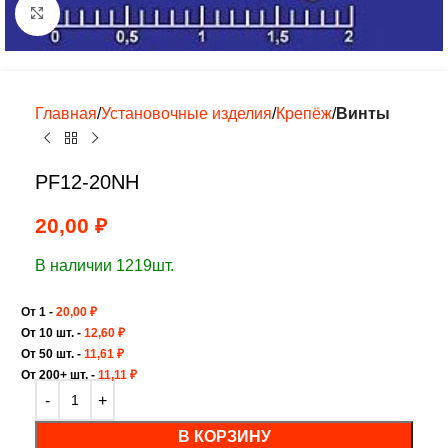
Нажмите, чтобы увеличить
Главная
Установочные изделия
Крепёж
Винты
PF12-20NH
20,00
₽
В наличии 1219шт.
От 1 -
20,00
₽
От 10 шт. -
12,60
₽
От 50 шт. -
11,61
₽
От 200+ шт. -
11,11
₽
В КОРЗИНУ