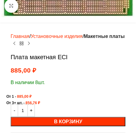
Нажмите, чтобы увеличить
Главная
Установочные изделия
Макетные платы
Плата макетная ECI
885,00
₽
В наличии 8шт.
От 1 -
885,00
₽
От 3+ шт. -
856,76
₽
В КОРЗИНУ