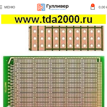
0
МЕНЮ
0,00