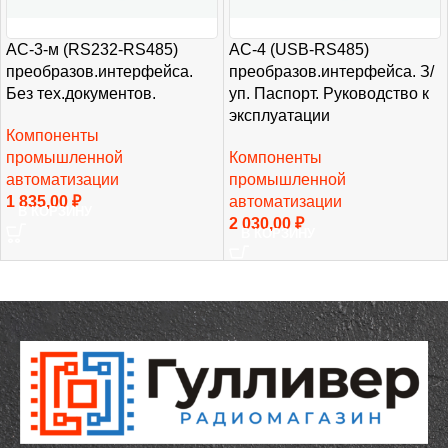
АС-3-м (RS232-RS485)
АС-4 (USB-RS485)
преобразов.интерфейса.
преобразов.интерфейса. З/
Без тех.документов.
уп. Паспорт. Руководство к
эксплуатации
Компоненты
промышленной
Компоненты
автоматизации
промышленной
1 835,00
₽
автоматизации
В КОРЗИНУ
2 030,00
₽
В КОРЗИНУ