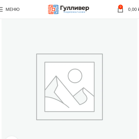
0
МЕНЮ
0,00