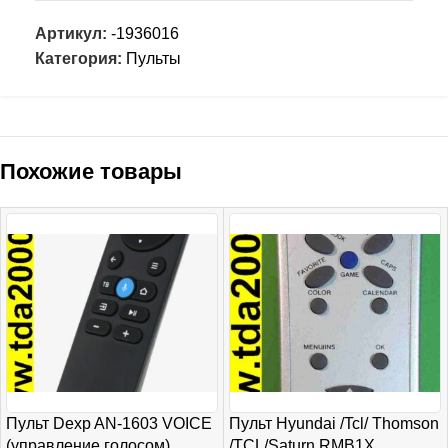
Артикул:
-1936016
Категория:
Пульты
Похожие товары
Пульт Dexp AN-1603 VOICE
Пульт Hyundai /Tcl/ Thomson
(управление голосом)
/TCL/Saturn RMB1X