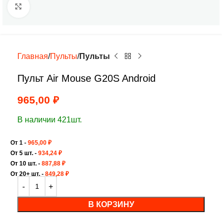
Нажмите, чтобы увеличить
Главная
Пульты
Пульты
Пульт Air Mouse G20S Android
965,00
₽
В наличии 421шт.
От 1 -
965,00
₽
От 5 шт. -
934,24
₽
От 10 шт. -
887,88
₽
От 20+ шт. -
849,28
₽
В КОРЗИНУ