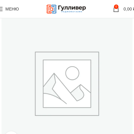
0
МЕНЮ
0,00