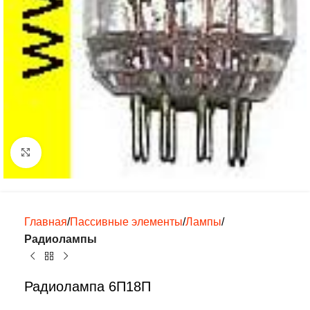
Нажмите, чтобы увеличить
Главная
Пассивные элементы
Лампы
Радиолампы
Радиолампа 6П18П