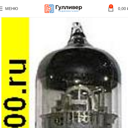
0
МЕНЮ
0,00