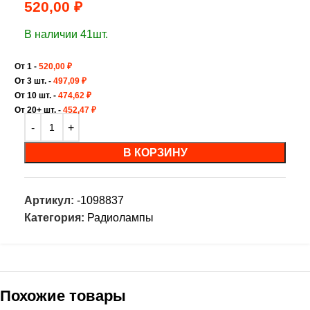
520,00
₽
В наличии 41шт.
От 1 -
520,00
₽
От 3 шт. -
497,09
₽
От 10 шт. -
474,62
₽
От 20+ шт. -
452,47
₽
В КОРЗИНУ
Артикул:
-1098837
Категория:
Радиолампы
Похожие товары