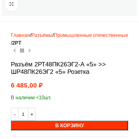
Нажмите, чтобы увеличить
Главная
Разъёмы
Промышленные отечественные
2РТ
Разъём 2РТ48ПК26ЭГ2-А «5» >>
ШР48ПК26ЭГ2 «5» Розетка
6 485,00
₽
В наличии <10шт.
В КОРЗИНУ