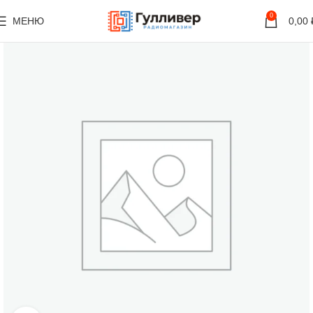
0
МЕНЮ
0,00