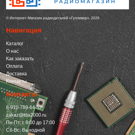
© Интернет-Магазин радиодеталей «Гулливер», 2026
Навигация
Каталог
О нас
Как заказать
Оплата
Доставка
Контакты
Контакты
8-910-789-64-52
zakaz@tda2000.ru
Пн-Пт: с 9:00 до 17:00
Сб-Вс: Выходной