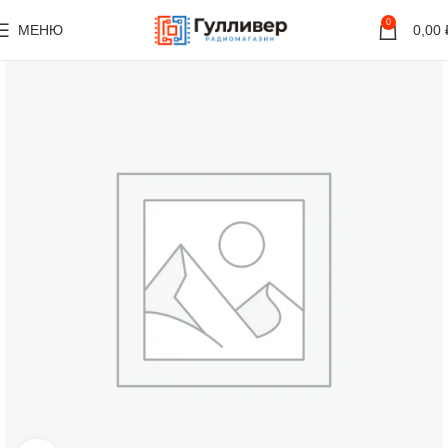
0
МЕНЮ
0,00