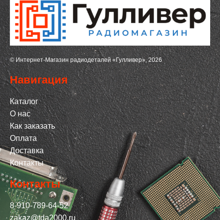
© Интернет-Магазин радиодеталей «Гулливер», 2026
Навигация
Каталог
О нас
Как заказать
Оплата
Доставка
Контакты
Контакты
8-910-789-64-52
zakaz@tda2000.ru