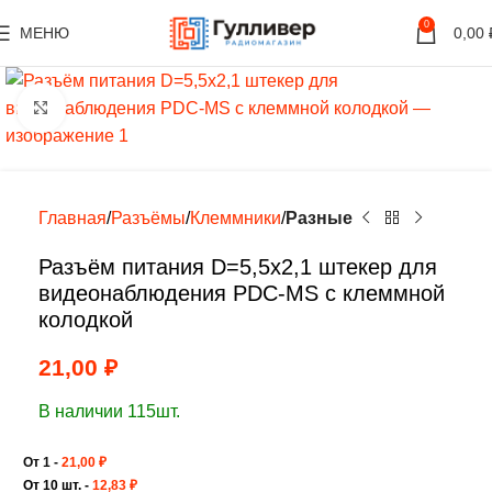
0
МЕНЮ
0,00
Нажмите, чтобы увеличить
Главная
Разъёмы
Клеммники
Разные
Разъём питания D=5,5х2,1 штекер для
видеонаблюдения PDC-MS с клеммной
колодкой
21,00
₽
В наличии 115шт.
От 1 -
21,00
₽
От 10 шт. -
12,83
₽