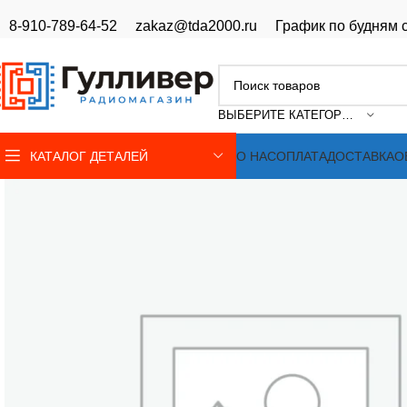
8-910-789-64-52
zakaz@tda2000.ru
График по будням с
ВЫБЕРИТЕ КАТЕГОРИЮ
КАТАЛОГ ДЕТАЛЕЙ
О НАС
ОПЛАТА
ДОСТАВКА
О