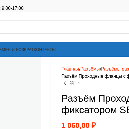
 9:00-17:00
БМЕН И ВОЗВРАТ
КОНТАКТЫ
Главная
Разъёмы
Разъёмы ра
Разъём Проходные фланцы с ф
Разъём Прохо
фиксатором SB
1 060,00
₽