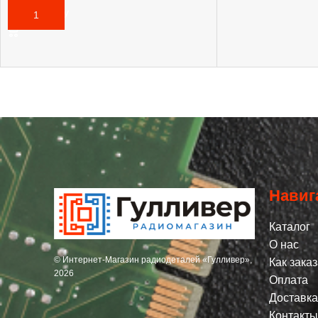
В КОРЗИНУ
Навиг
Каталог
О нас
© Интернет-Магазин радиодеталей «Гулливер»,
Как заказ
2026
Оплата
Доставка
Контакты