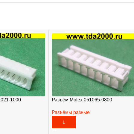
Разъём Molex 051065-0800
1021-1000
Разъёмы разные
20,00
₽
В КОРЗИНУ