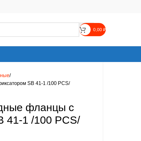
0,00
₽
зные
иксатором SB 41-1 /100 PCS/
дные фланцы с
 41-1 /100 PCS/