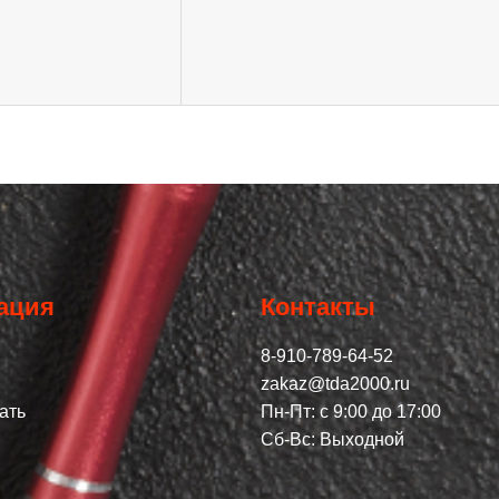
ация
Контакты
8-910-789-64-52
zakaz@tda2000.ru
ать
Пн-Пт: с 9:00 до 17:00
Сб-Вс: Выходной