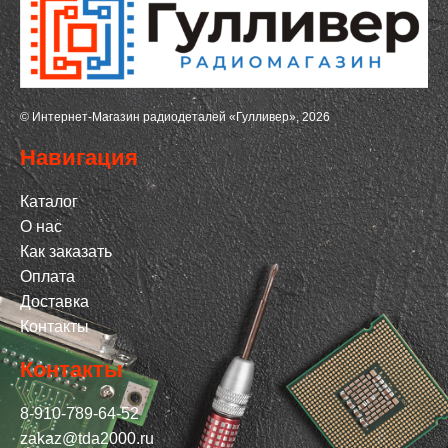
© Интернет-Магазин радиодеталей «Гулливер», 2026
Навигация
Каталог
О нас
Как заказать
Оплата
Доставка
Контакты
Контакты
8-910-789-64-52
zakaz@tda2000.ru