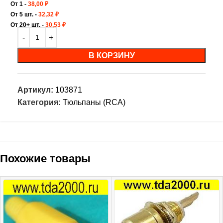
От 1 -
38,00
₽
От 5 шт. -
32,32
₽
От 20+ шт. -
30,53
₽
В КОРЗИНУ
Артикул:
103871
Категория:
Тюльпаны (RCA)
Похожие товары