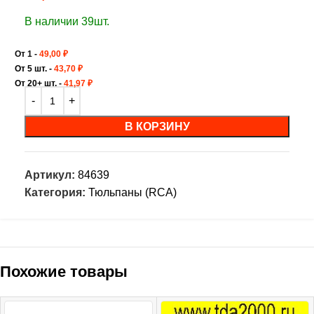
В наличии 39шт.
От 1 -
49,00
₽
От 5 шт. -
43,70
₽
От 20+ шт. -
41,97
₽
В КОРЗИНУ
Артикул:
84639
Категория:
Тюльпаны (RCA)
Похожие товары