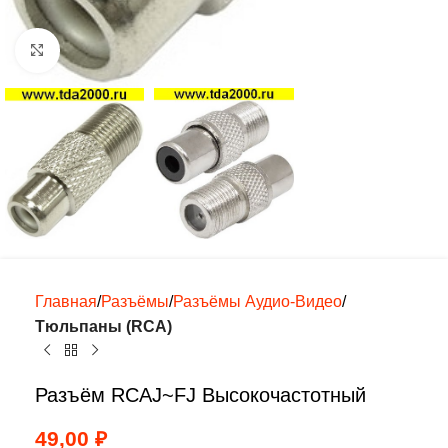
Нажмите, чтобы увеличить
Главная
Разъёмы
Разъёмы Аудио-Видео
Тюльпаны (RCA)
Разъём RCAJ~FJ Высокочастотный
49,00
₽