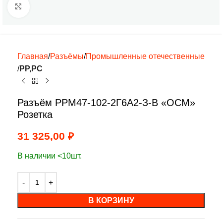
Нажмите, чтобы увеличить
Главная
Разъёмы
Промышленные отечественные
РР,РC
Разъём РРМ47-102-2Г6А2-З-В «ОСМ»
Розетка
31 325,00
₽
В наличии <10шт.
В КОРЗИНУ