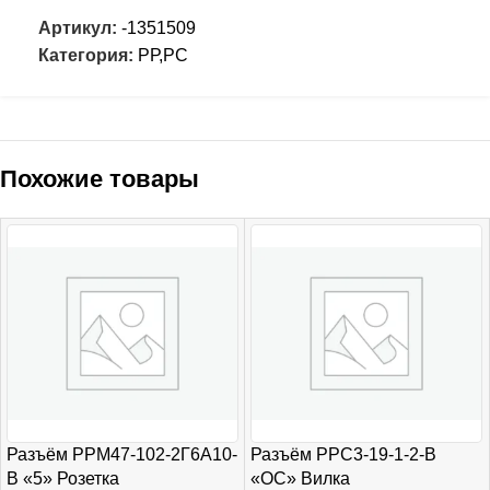
Артикул:
-1351509
Категория:
РР,РC
Похожие товары
Разъём РРМ47-102-2Г6А10-
Разъём РРС3-19-1-2-В
В «5» Розетка
«ОС» Вилка