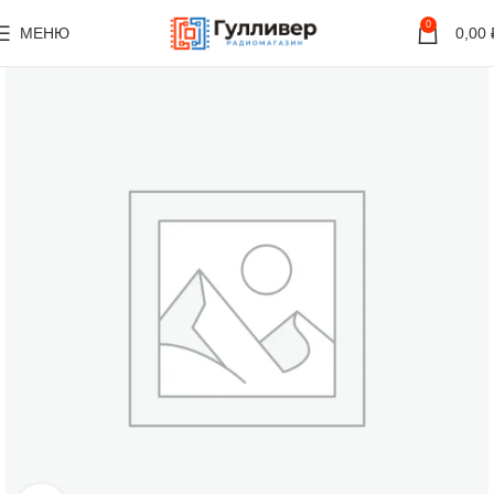
0
МЕНЮ
0,00