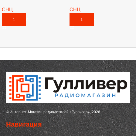
СНЦ
СНЦ
2 255,00
₽
2 235,00
₽
В КОРЗИНУ
В КОРЗИНУ
© Интернет-Магазин радиодеталей «Гулливер», 2026
Навигация