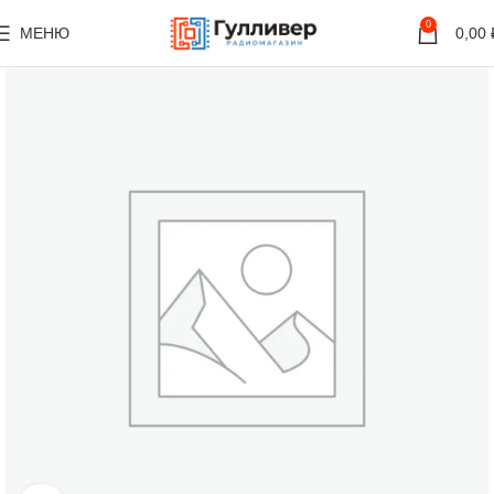
0
МЕНЮ
0,00