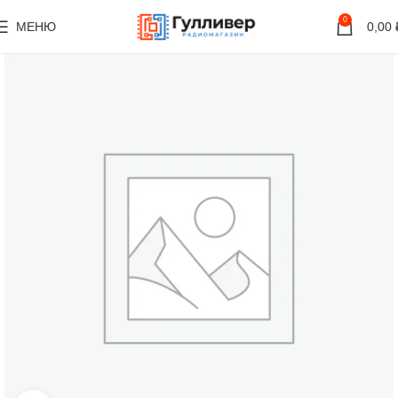
0
МЕНЮ
0,00