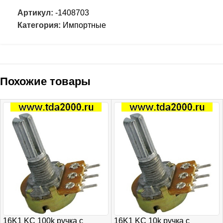
Артикул:
-1408703
Категория:
Импортные
Похожие товары
16K1 KC 100k ручка с
16K1 KC 10k ручка с