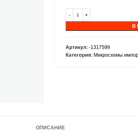
В
Артикул:
-1317599
Категория:
Микросхемы импо
ОПИСАНИЕ