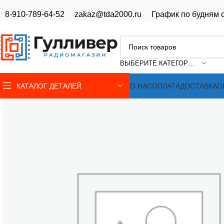
8-910-789-64-52
zakaz@tda2000.ru
График по будням с
ВЫБЕРИТЕ КАТЕГОРИЮ
КАТАЛОГ ДЕТАЛЕЙ
О НАС
ОПЛАТА
ДОСТАВКА
О