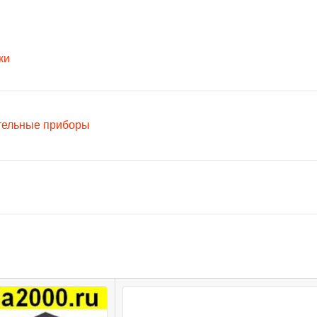
ки
тельные приборы