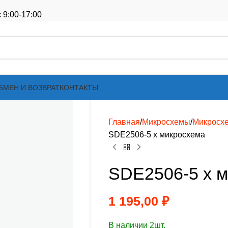
 9:00-17:00
БМЕН И ВОЗВРАТ
КОНТАКТЫ
Главная
Микросхемы
Микросх
SDE2506-5 х микросхема
SDE2506-5 х 
1 195,00
₽
В наличии 2шт.