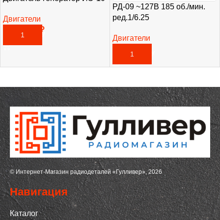
РД-09 ~127В 185 об./мин.
ред.1/6.25
Двигатели
11 775,00
₽
В КОРЗИНУ
Двигатели
5 600,00
₽
В КОРЗИНУ
© Интернет-Магазин радиодеталей «Гулливер», 2026
Навигация
Каталог