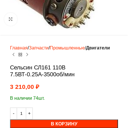
Нажмите, чтобы увеличить
Главная
Запчасти
Промышленные
Двигатели
Сельсин СЛ161 110В
7.5ВТ-0.25А-3500об/мин
3 210,00
₽
В наличии 74шт.
В КОРЗИНУ