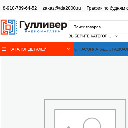
8-910-789-64-52
zakaz@tda2000.ru
График по будням с
ВЫБЕРИТЕ КАТЕГОРИЮ
КАТАЛОГ ДЕТАЛЕЙ
О НАС
ОПЛАТА
ДОСТАВКА
О