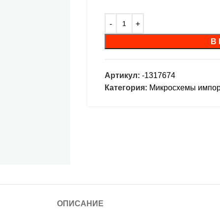
В
Артикул:
-1317674
Категория:
Микросхемы импо
ОПИСАНИЕ