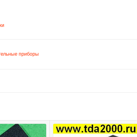
ки
тельные приборы