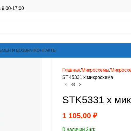
 9:00-17:00
БМЕН И ВОЗВРАТ
КОНТАКТЫ
Главная
Микросхемы
Микросх
STK5331 х микросхема
STK5331 х ми
1 105,00
₽
В наличии 2шт.