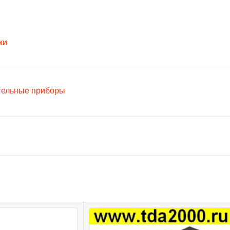
ки
тельные приборы