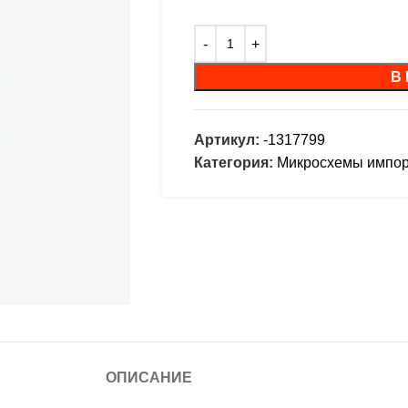
В
Артикул:
-1317799
Категория:
Микросхемы импо
ОПИСАНИЕ