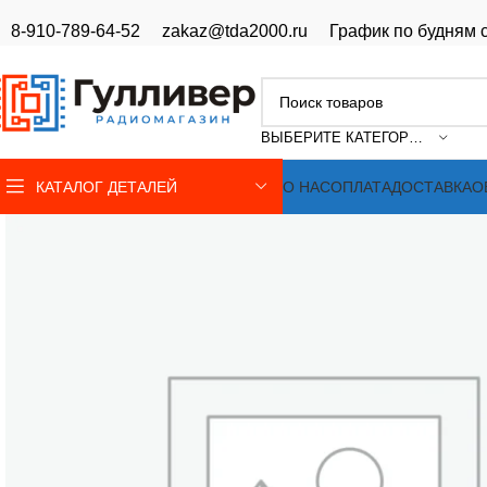
8-910-789-64-52
zakaz@tda2000.ru
График по будням с
ВЫБЕРИТЕ КАТЕГОРИЮ
КАТАЛОГ ДЕТАЛЕЙ
О НАС
ОПЛАТА
ДОСТАВКА
О