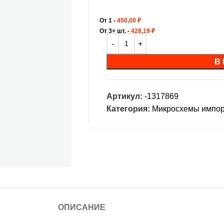
От 1 -
450,00
₽
От 3+ шт. -
428,19
₽
В
Артикул:
-1317869
Категория:
Микросхемы импо
ОПИСАНИЕ