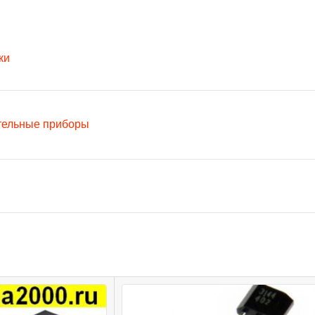
ки
тельные приборы