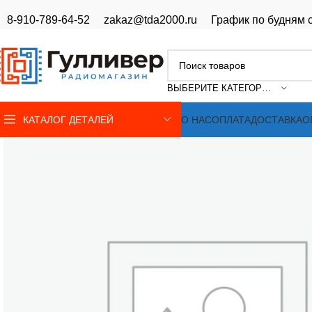
8-910-789-64-52
zakaz@tda2000.ru
График по будням с
ВЫБЕРИТЕ КАТЕГОРИЮ
КАТАЛОГ ДЕТАЛЕЙ
О НАС
ОПЛАТА
ДОСТАВКА
О