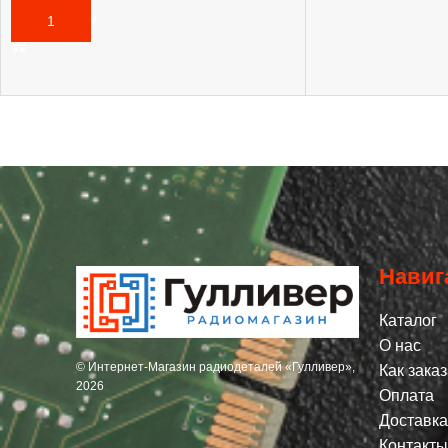
В КОРЗИНУ
Навиг
Каталог
О нас
© Интернет-Магазин радиодеталей «Гулливер»,
Как заказ
2026
Оплата
Доставка
Контакты