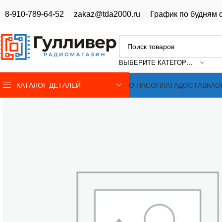
8-910-789-64-52
zakaz@tda2000.ru
График по будням с
ВЫБЕРИТЕ КАТЕГОРИЮ
КАТАЛОГ ДЕТАЛЕЙ
О НАС
ОПЛАТА
ДОСТАВКА
О