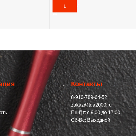
В КОРЗИНУ
ация
Контакты
8-910-789-64-52
zakaz@tda2000.ru
ать
Пн-Пт: с 9:00 до 17:00
Сб-Вс: Выходной