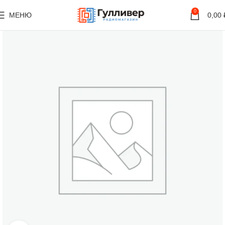
0
МЕНЮ
0,00