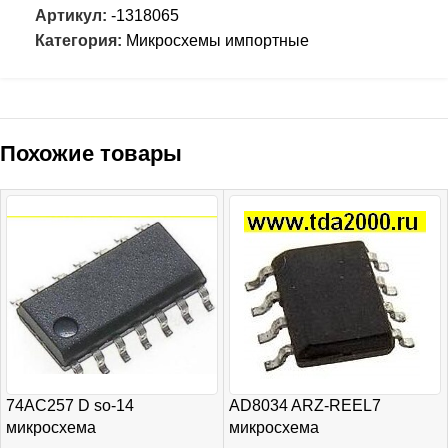
Артикул:
-1318065
Категория:
Микросхемы импортные
Похожие товары
74AC257 D so-14
AD8034 ARZ-REEL7
микросхема
микросхема