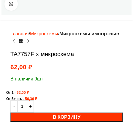
Нажмите, чтобы увеличить
Главная
Микросхемы
Микросхемы импортные
TA7757F х микросхема
62,00
₽
В наличии 9шт.
От 1 -
62,00
₽
От 5+ шт. -
56,36
₽
В КОРЗИНУ