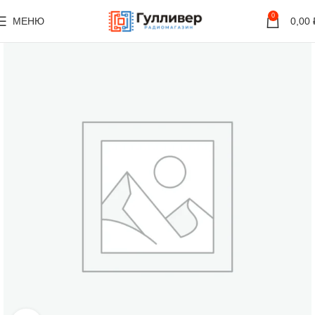
0
МЕНЮ
0,00