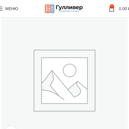
0
МЕНЮ
0,00