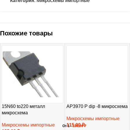
Категория:
Микросхемы импортные
Похожие товары
15N60 to220 металл
AP3970 P dip -8 микросхема
микросхема
Микросхемы импортные
Микросхемы импортные
115,00
₽
От 1 -
115,00
₽