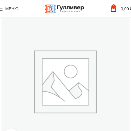
0
МЕНЮ
0,00