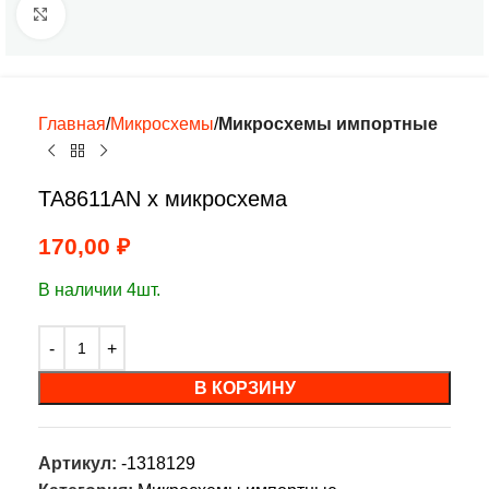
Нажмите, чтобы увеличить
Главная
Микросхемы
Микросхемы импортные
TA8611AN х микросхема
170,00
₽
В наличии 4шт.
В КОРЗИНУ
Артикул:
-1318129