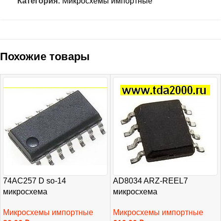
Категория:
Микросхемы импортные
Похожие товары
74AC257 D so-14
AD8034 ARZ-REEL7
микросхема
микросхема
Микросхемы импортные
Микросхемы импортные