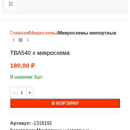
Нажмите, чтобы увеличить
Главная
Микросхемы
Микросхемы импортные
TBA540 х микросхема
180,00
₽
В наличии 3шт.
В КОРЗИНУ
Артикул:
-1318192