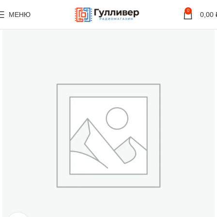
0
МЕНЮ
0,00