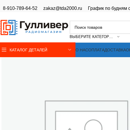
8-910-789-64-52
zakaz@tda2000.ru
График по будням с
ВЫБЕРИТЕ КАТЕГОРИЮ
КАТАЛОГ ДЕТАЛЕЙ
О НАС
ОПЛАТА
ДОСТАВКА
О