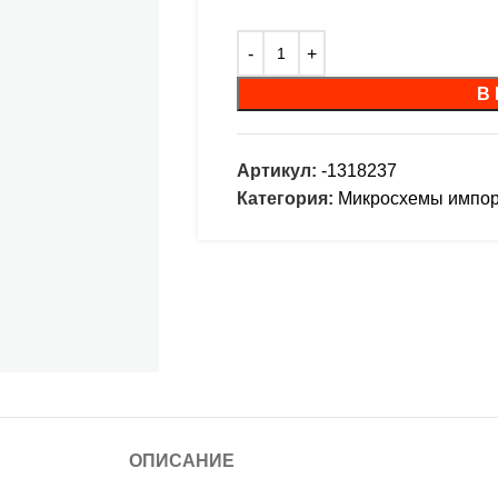
В
Артикул:
-1318237
Категория:
Микросхемы импо
ОПИСАНИЕ