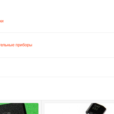
ки
тельные приборы