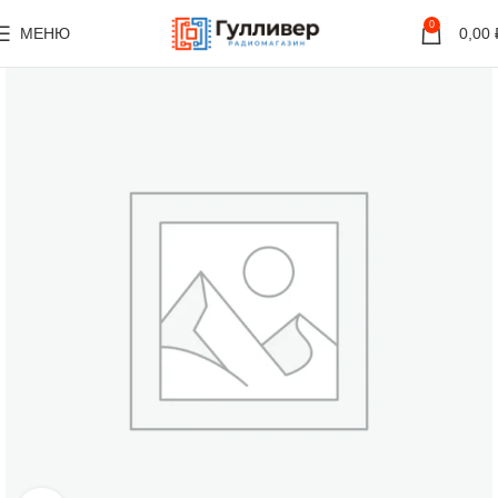
0
МЕНЮ
0,00