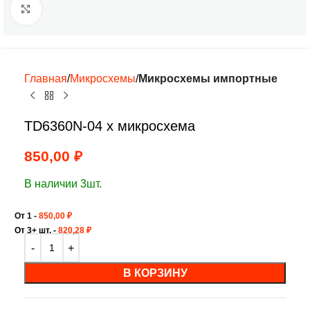
Нажмите, чтобы увеличить
Главная
Микросхемы
Микросхемы импортные
TD6360N-04 х микросхема
850,00
₽
В наличии 3шт.
От 1 -
850,00
₽
От 3+ шт. -
820,28
₽
В КОРЗИНУ