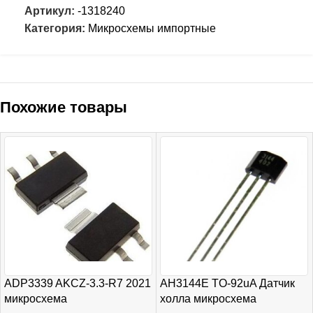
Артикул:
-1318240
Категория:
Микросхемы импортные
Похожие товары
ADP3339 AKCZ-3.3-R7 2021
AH3144E TO-92uA Датчик
микросхема
холла микросхема