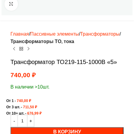
Нажмите, чтобы увеличить
Главная
Пассивные элементы
Трансформаторы
Трансформаторы ТО, тока
Трансформатор ТО219-115-1000В «5»
740,00
₽
В наличии >10шт.
От 1 -
740,00
₽
От 3 шт. -
711,50
₽
От 10+ шт. -
676,99
₽
В КОРЗИНУ