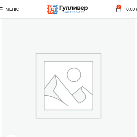
0
МЕНЮ
0,00